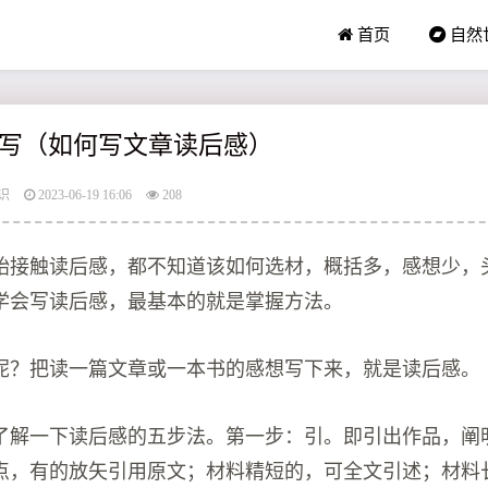
首页
自然
写（如何写文章读后感）
识
2023-06-19 16:06
208
始接触读后感，都不知道该如何选材，概括多，感想少，
学会写读后感，最基本的就是掌握方法。
呢？把读一篇文章或一本书的感想写下来，就是读后感。
了解一下读后感的五步法。第一步：引。即引出作品，阐
点，有的放矢引用原文；材料精短的，可全文引述；材料