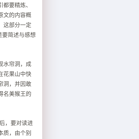
引都要精炼、
原文的内容概
。这部分一定
是要简述与感想
现水帘洞，成
在花果山中快
帘洞，并因敢
得名美猴王的
容后，要对读进
本质，由个别