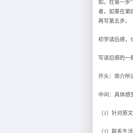
如，在第一步
者，如果在第
再写第五步。
初学读后感，
写读后感的一
开头：简介所
中间：具体感
（1）针对原
（2）联系生