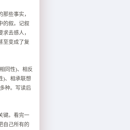
的那些事实，
中的叙。记叙
要求去感人，
甚至变成了复
相同性)、相反
性)、相承联想
等多种。写读后
关键。看完一
把自己所有的