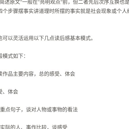
"简述原文"一般在"亮明观点"前，但二者先后次序互换也
四个步骤摆事实讲道理时所摆的事实就是社会现象或个人
也可以灵活运用以下几点读后感基本模式。
般模式如下：
读作品主要内容，总的感受、体会
受、体会
文重点句子，谈对人物或事物的看法
活实际的人、事作比较，谈感受