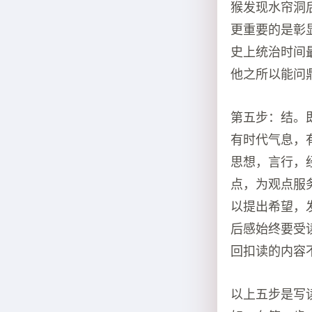
猴发现水帘洞
更重要的是彰
史上统治时间
他之所以能问
第五步：结。
有时代气息，
思想，言行，
点，为观点服
以提出希望，
后感始终要受
回扣读的内容
以上五步是写