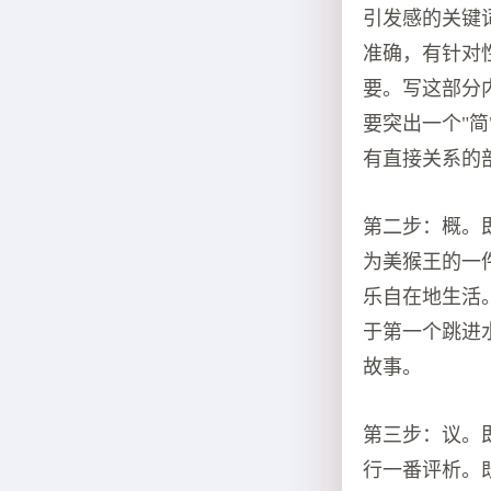
引发感的关键
准确，有针对
要。写这部分
要突出一个"
有直接关系的
第二步：概。
为美猴王的一
乐自在地生活
于第一个跳进
故事。
第三步：议。
行一番评析。