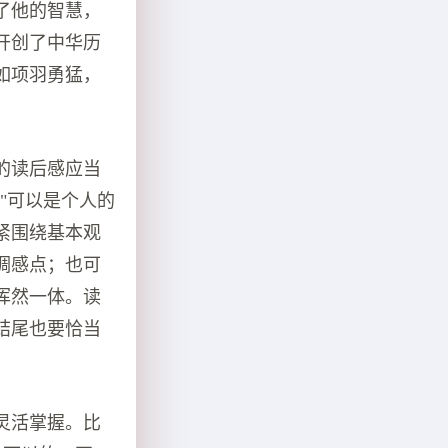
了他的智慧，
开创了中华历
如项羽勇猛，
的读后感应当
"可以是个人的
紧围绕基本观
调感点；也可
浑然一体。读
结尾也要恰当
灵活掌握。比