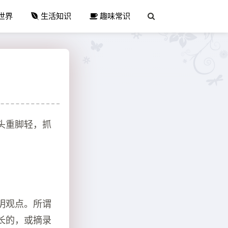
世界
生活知识
趣味常识
头重脚轻，抓
明观点。所谓
长的，或摘录