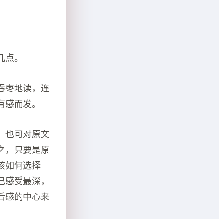
几点。
吞枣地读，连
有感而发。
，也可对原文
之，只要是原
该如何选择
己感受最深，
后感的中心来