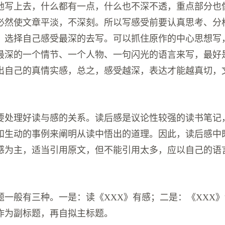
地写上去，什么都有一点，什么也不深不透，重点部分也
必然使文章平淡，不深刻。所以写感受前要认真思考、分
，选择自己感受最深的去写。可以抓住原作的中心思想写
最深的一个情节、一个人物、一句闪光的语言来写，最好
出自己的真情实感，总之，感受越深，表达才能越真切，
要处理好读与感的关系。读后感是议论性较强的读书笔记
和生动的事例来阐明从读中悟出的道理。因此，读后感中
感为主，适当引用原文，但不能引用太多，应以自己的语
题一般有三种。一是：读《XXX》有感；二是：《XXX
作为副标题，再自拟主标题。