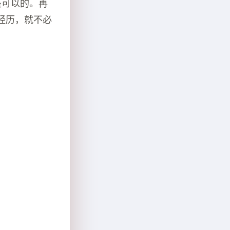
是可以的。再
经历，就不必