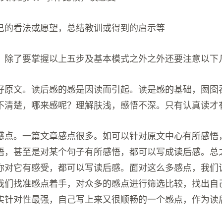
己的看法或愿望，总结教训或得到的启示等
，除了要掌握以上五步及基本模式之外之外还要注意以下
好原文。读后感的感是因读而引起。读是感的基础，囫囵
不清楚，哪来感呢？理解肤浅，感悟不深。只有认真读才
感点。一篇文章感点很多。如可以针对原文中心有所感悟
悟，甚至是对某个句子有所感悟，都可以写成读后感。总
你对它有感受，都可以写读后感。面对这么多感点，我们
我们找准感点着手，对众多的感点进行筛选比较，找出自
实针对性最强，自己写上来又很顺畅的一个感点，作为读