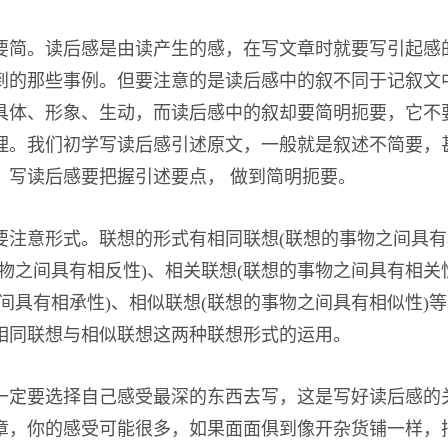
要简。读后感是由读产生的感，在写文章时就要写引起感
到的那些事例。但要注意的是读后感中的叙不同于记叙文
具体、形象、生动，而读后感中的叙却要简明扼要，它不
理。我们初学写读后感引述原文，一般就是叙述不简要，
，写读后感要把握引述要点， 做到简明扼要。
要注意形式。联想的形式有相同联想(联想的事物之间具有
事物之间具有相反性)、相关联想(联想的事物之间具有相关
之间具有相承性)、相似联想(联想的事物之间具有相似性)
相同联想与相似联想这两种联想形式的运用。
一定要选择自己感受最深的东西去写，这是写好读后感的
章，你的感受可能很多，如果面面俱到像开杂货铺一样，