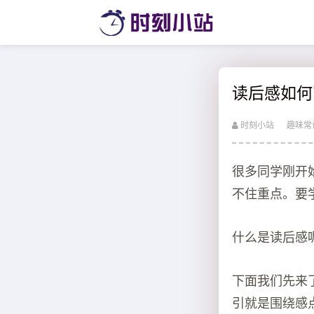
读后感如何
时刻小站
趣味常
很多同学刚开
不住重点。要
什么是读后感
下面我们先来
引就是围绕感