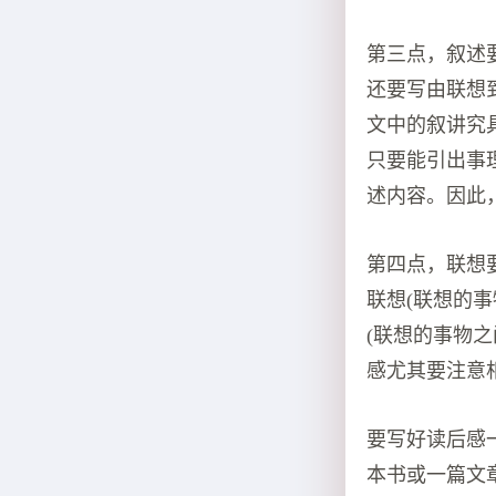
第三点，叙述
还要写由联想
文中的叙讲究
只要能引出事
述内容。因此
第四点，联想
联想(联想的
(联想的事物
感尤其要注意
要写好读后感
本书或一篇文