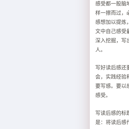
感受都一股脑
样一擦而过，
感想加以提炼
文中自己感受
深入挖掘，写
人。
写好读后感还
会，实践经验
要写感。要以
感受。
写读后感的标
是：将读后感