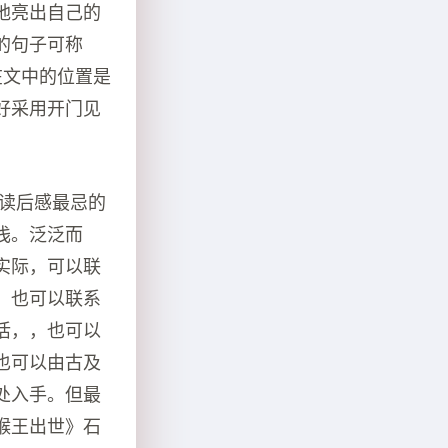
地亮出自己的
的句子可称
在文中的位置是
好采用开门见
写读后感最忌的
浅。泛泛而
实际，可以联
，也可以联系
活，，也可以
也可以由古及
处入手。但最
猴王出世》石